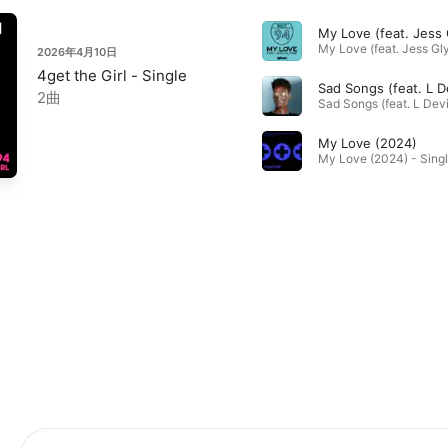
My Love (feat. Jess
2026年4月10日
4get the Girl - Single
Sad Songs (feat. L D
2曲
My Love (2024)