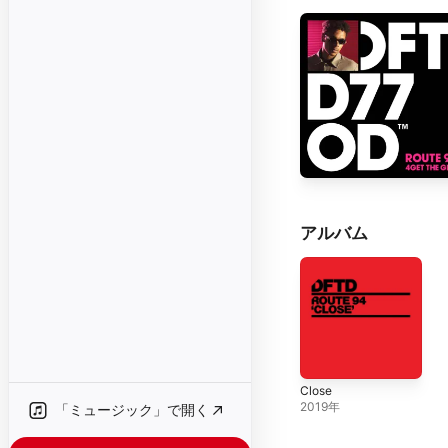
アルバム
Close
2019年
「ミュージック」で開く