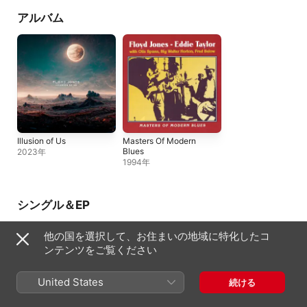
アルバム
Illusion of Us
Masters Of Modern
Blues
2023年
1994年
シングル＆EP
他の国を選択して、お住まいの地域に特化したコ
ンテンツをご覧ください
United States
続ける