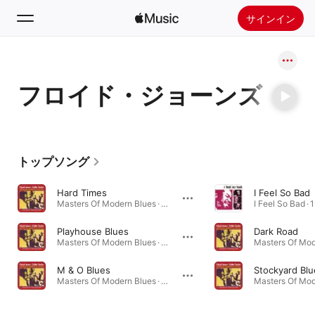
サインイン
検索
フロイド・ジョーンズ
ホーム
新着おすすめ
Apple Musicをインストール
トップソング
ラジオ
Hard Times
I Feel So Bad
Masters Of Modern Blues · 1994年
I Feel So Bad ·
Playhouse Blues
Dark Road
Masters Of Modern Blues · 1994年
M & O Blues
Stockyard Blu
Masters Of Modern Blues · 1994年