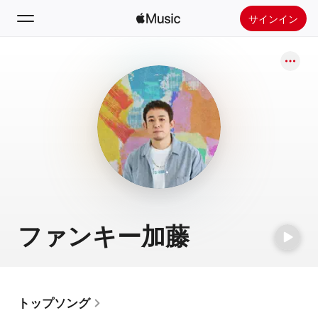
サインイン
検索
ホーム
新着おすすめ
Apple Musicをインストール
ラジオ
ファンキー加藤
トップソング