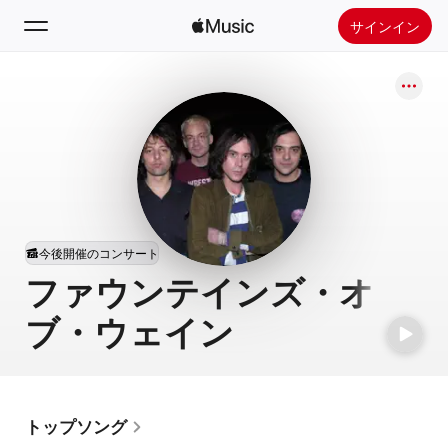
サインイン
検索
ホーム
新着おすすめ
Apple Musicをインストール
ラジオ
今後開催のコンサート
ファウンテインズ・オ
ブ・ウェイン
トップソング