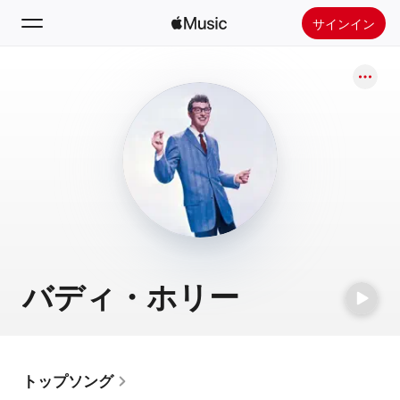
サインイン
検索
ホーム
新着おすすめ
Apple Musicをインストール
ラジオ
バディ・ホリー
トップソング