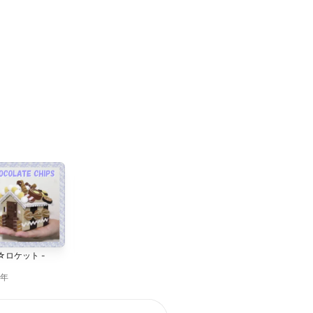
☆ロケット -
スーパースター
2011年
3年