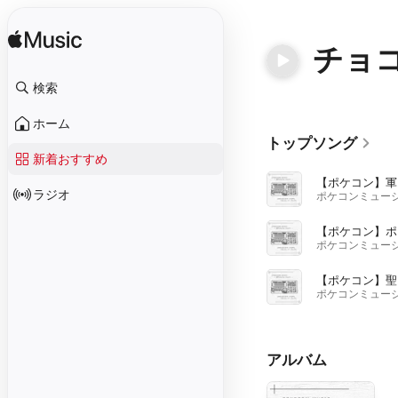
チョ
検索
ホーム
トップソング
新着おすすめ
【
ラジオ
【
【
アルバム