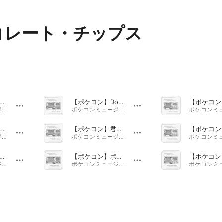
コレート・チップス
ポケコン】軍隊行進曲
【ポケコン】Do☆Re☆Mi☆Fa☆Sol☆La☆Si☆Do
ポケコンミュージック · 2024年
ポケコンミュージック · 2024年
ポケコン】ポケコンクラシック
【ポケコン】君が代
ポケコンミュージック · 2024年
ポケコンミュージック · 2024年
ポケコン】聖者の行進
【ポケコン】ポケコンドラム
ポケコンミュージック · 2024年
ポケコンミュージック · 2024年