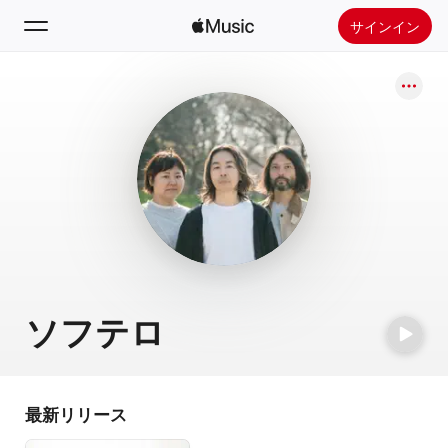
サインイン
検索
ホーム
新着おすすめ
Apple Musicをインストール
ラジオ
ソフテロ
最新リリース