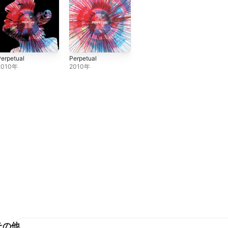
erpetual
Perpetual
2010年
2010年
その他