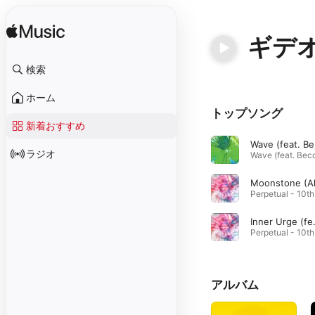
ギデ
検索
ホーム
トップソング
新着おすすめ
Wave (fea
ラジオ
Inner Urge (feat.
アルバム