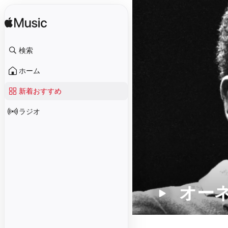
検索
ホーム
新着おすすめ
ラジオ
オー