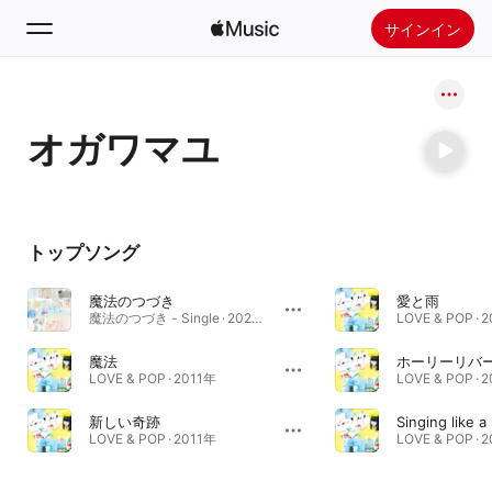
サインイン
検索
オガワマユ
ホーム
新着おすすめ
Apple Musicをインストール
トップソング
ラジオ
魔法のつづき
愛と雨
魔法のつづき - Single · 2020年
LOVE & POP · 
魔法
ホーリーリバ
LOVE & POP · 2011年
LOVE & POP · 
新しい奇跡
Singing like a
LOVE & POP · 2011年
LOVE & POP · 