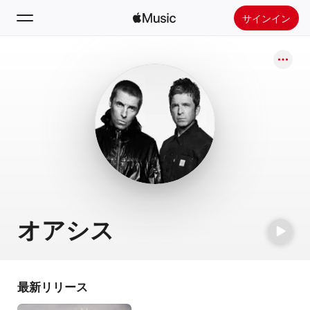
サインイン
検索
ホーム
新着おすすめ
Apple Musicをインストール
ラジオ
オアシス
最新リリース