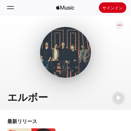
サインイン
検索
ホーム
新着おすすめ
Apple Musicをインストール
ラジオ
エルボー
最新リリース