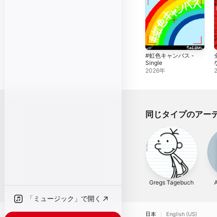
#虹色キャンバス -
Single
な
2026年
同じタイプのアー
Gregs Tagebuch
A
「ミュージック」で開く
日本
English (US)