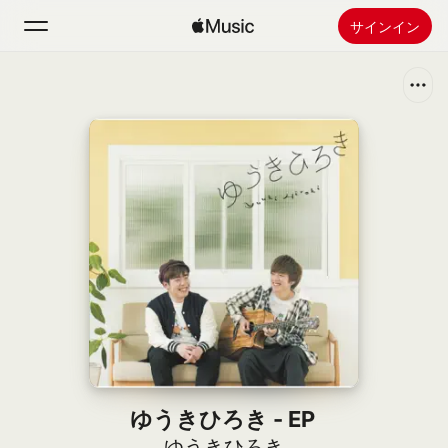
サインイン
検索
ホーム
新着おすすめ
Apple Musicをインストール
ラジオ
ゆうきひろき - EP
ゆうきひろき