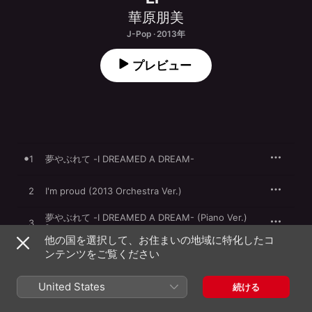
華原朋美
J-Pop · 2013年
プレビュー
1
夢やぶれて -I DREAMED A DREAM-
2
I'm proud (2013 Orchestra Ver.)
夢やぶれて -I DREAMED A DREAM- (Piano Ver.)
3
[Piano Ver.]
他の国を選択して、お住まいの地域に特化したコ
夢やぶれて -I DREAMED A DREAM-
ンテンツをご覧ください
4
(Instrumental) [Instrumental]
I’m proud -2013 Orchestra Ver.- (Instrumental)
United States
5
続ける
[2013 Orchestra Ver.- (Instrumental)]