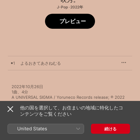
J-Pop · 2022年
プレビュー
1
よるおきてあさねむる
2022年10月26日

1曲、4分

A UNIVERSAL SIGMA / Yoruneco Records release; ℗ 2022 
UNIVERSAL MUSIC LLC
他の国を選択して、お住まいの地域に特化したコ
ンテンツをご覧ください
United States
続ける
映秀。のその他の作品