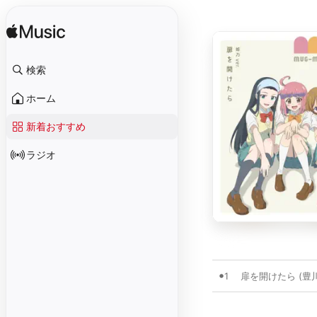
検索
ホーム
新着おすすめ
ラジオ
1
扉を開けたら (豊川姫