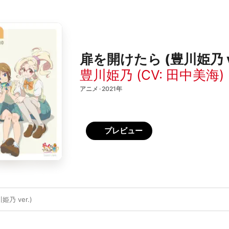
扉を開けたら (豊川姫乃 ver.
豊川姫乃 (CV: 田中美海)
アニメ · 2021年
プレビュー
乃 ver.)