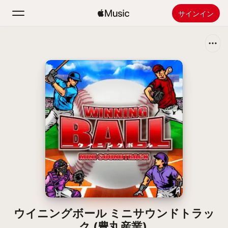
サインイン
検索
ホーム
新着おすすめ
Apple Musicをインストール
ラジオ
ウイニングボール ミニサウンドトラッ
ク (豊丸産業)