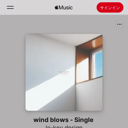
サインイン
検索
ホーム
新着おすすめ
Apple Musicをインストール
ラジオ
wind blows - Single
lo-key design