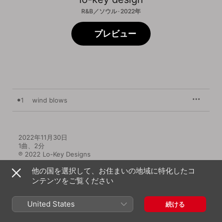
R&B／ソウル · 2022年
プレビュー
1
wind blows
2022年11月30日

1曲、2分

℗ 2022 Lo-Key Designs
他の国を選択して、お住まいの地域に特化したコ
ンテンツをご覧ください
United States
続ける
lo-key designのその他の作品