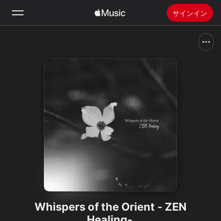
サインイン
検索
ホーム
新着おすすめ
Apple Musicをインストール
ラジオ
Whispers of the Orient - ZEN
Healing-