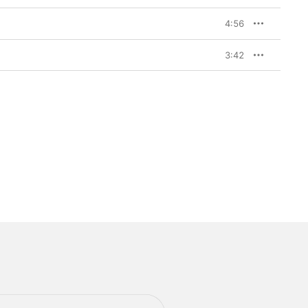
4:56
3:42