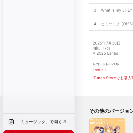
3
What is my LIFE? 
4
ヒミツミチ (Off Vo
2025年7月30日

4曲、17分

℗ 2025 Lantis
レコードレーベル
Lantis
iTunes Storeでも購
その他のバージョ
「ミュージック」で開く