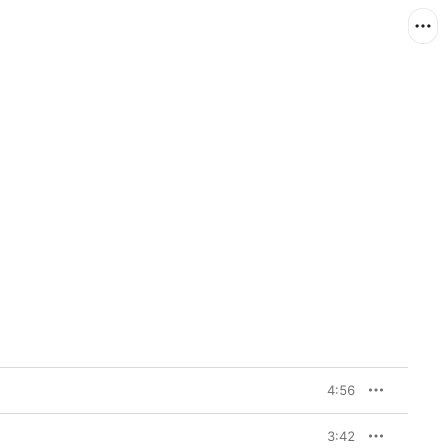
4:56
3:42