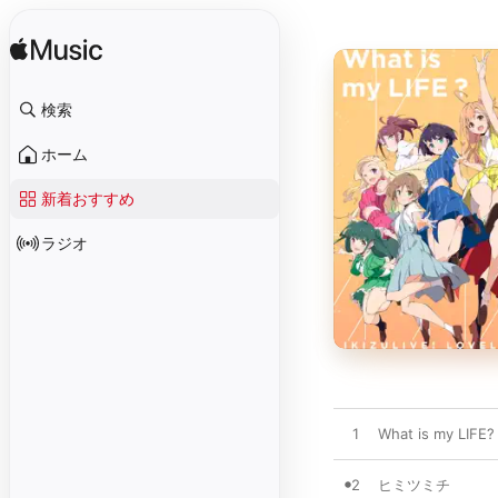
検索
ホーム
新着おすすめ
ラジオ
1
What is my LIFE?
2
ヒミツミチ