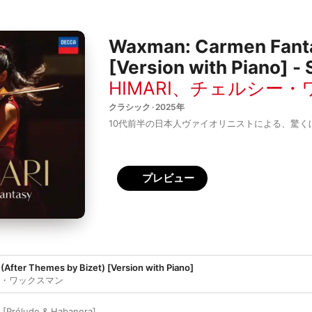
Waxman: Carmen Fanta
[Version with Piano] - 
HIMARI
、
チェルシー・
クラシック · 2025年
10代前半の日本人ヴァイオリニストによる、驚く
プレビュー
(After Themes by Bizet) [Version with Piano]
・ワックスマン
o [Prélude & Habanera]