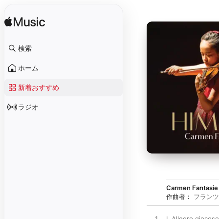
検索
ホーム
新着おすすめ
ラジオ
Carmen Fantasie 
作曲者：
フランツ
1
I. Allegro giocos