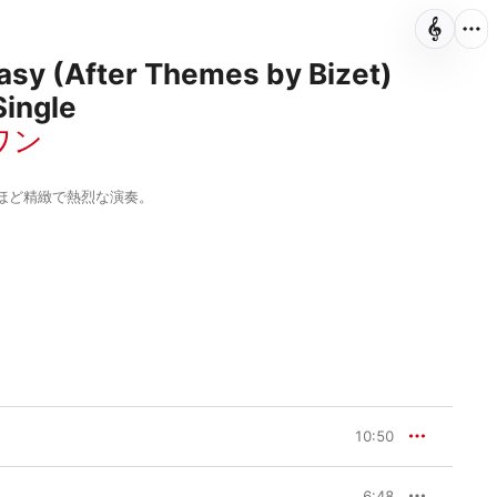
sy (After Themes by Bizet)
Single
ワン
ほど精緻で熱烈な演奏。
10:50
6:48