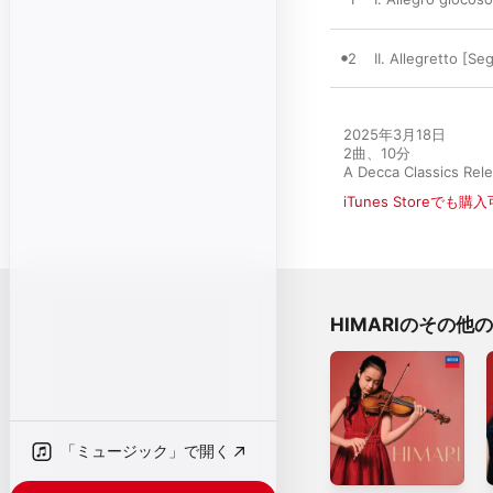
2
II. Allegretto [S
2025年3月18日

2曲、10分

A Decca Classics Rel
iTunes Storeでも購
HIMARIのその他
「ミュージック」で開く