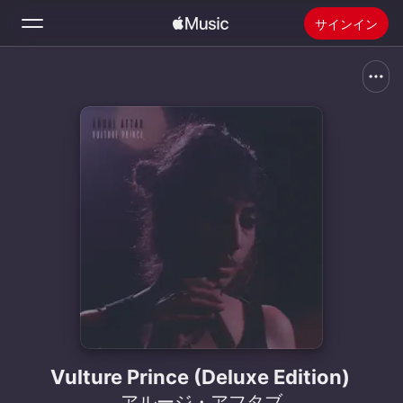
サインイン
検索
ホーム
新着おすすめ
Apple Musicをインストール
ラジオ
Vulture Prince (Deluxe Edition)
アルージ・アフタブ