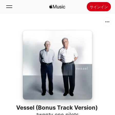
サインイン
検索
ホーム
新着おすすめ
Apple Musicをインストール
ラジオ
Vessel (Bonus Track Version)
twenty one pilots