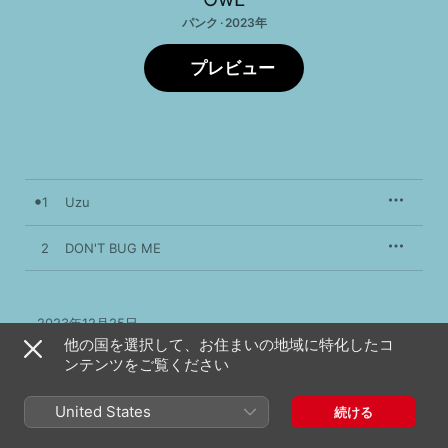
パンク · 2023年
プレビュー
1
Uzu
2
DON'T BUG ME
2023年12月25日

2曲、4分

他の国を選択して、お住まいの地域に特化したコ
℗ 2023 OWl
ンテンツをご覧ください
United States
続ける