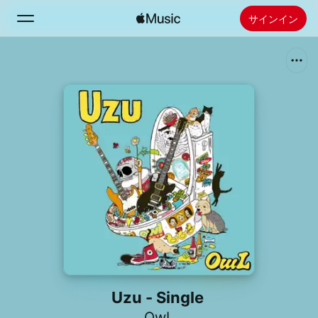
サインイン
検索
ホーム
新着おすすめ
Apple Musicをインストール
ラジオ
Uzu - Single
OwL