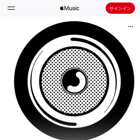
サインイン
検索
ホーム
新着おすすめ
Apple Musicをインストール
ラジオ