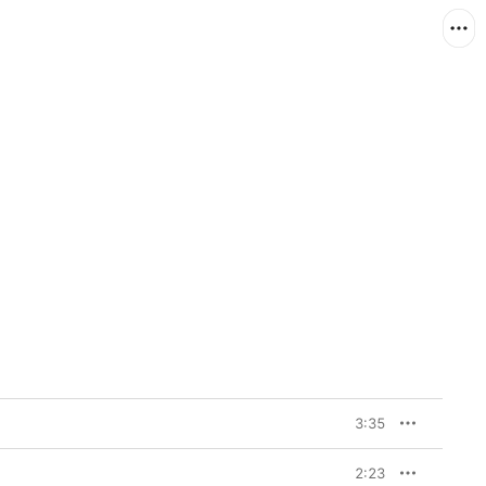
3:35
2:23