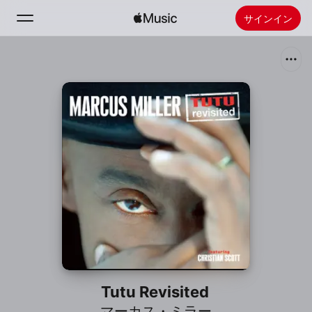
サインイン
検索
ホーム
新着おすすめ
Apple Musicをインストール
ラジオ
Tutu Revisited
マーカス・ミラー