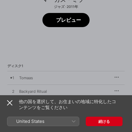
ジャズ · 2011年
プレビュー
ディスク1
1
Tomaas
2
Backyard Ritual
他の国を選択して、お住まいの地域に特化したコ
3
Splatch
ンテンツをご覧ください
4
Portia
United States
続ける