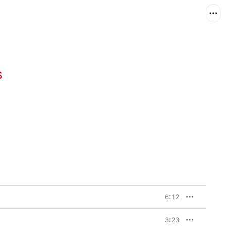
s
6:12
3:23