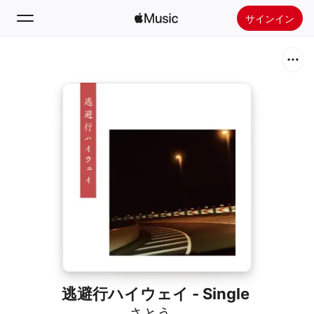
サインイン
検索
ホーム
新着おすすめ
Apple Musicをインストール
ラジオ
逃避行ハイウェイ - Single
さとう。