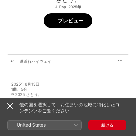
J-Pop · 2025年
プレビュー
1
逃避行ハイウェイ
2025年8月13日

1曲、5分

℗ 2025 さとう。
他の国を選択して、お住まいの地域に特化したコ
ンテンツをご覧ください
United States
続ける
さとう。のその他の作品