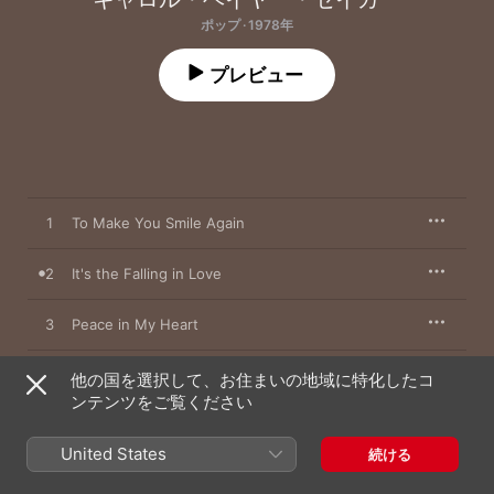
ポップ · 1978年
プレビュー
1
To Make You Smile Again
2
It's the Falling in Love
3
Peace in My Heart
4
Shadows
他の国を選択して、お住まいの地域に特化したコ
ンテンツをご覧ください
5
You're Interesting
United States
続ける
6
There's Something About You