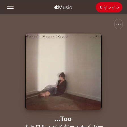
サインイン
検索
ホーム
新着おすすめ
Apple Musicをインストール
ラジオ
...Too
キャロル・ベイヤー・セイガー