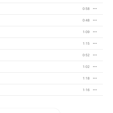
0:58
0:48
1:09
1:15
0:52
1:02
1:18
1:16