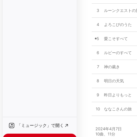
3
ルーンクエストの
4
よろこびのうた
5
愛こそすべて
6
ルビーのすべて
7
神の裁き
8
明日の天気
9
昨日よりもっと
10
ななこさんの旅
「ミュージック」で開く
2024年4月7日

10曲、11分
