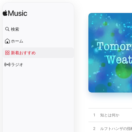
検索
ホーム
新着おすすめ
ラジオ
1
知とは何か
2
ルフトハンザの指