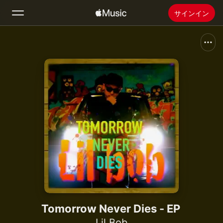
サインイン
検索
ホーム
新着おすすめ
Apple Musicをインストール
ラジオ
Tomorrow Never Dies - EP
Lil Bob