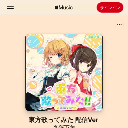
サインイン
検索
ホーム
新着おすすめ
Apple Musicをインストール
ラジオ
東方歌ってみた 配信Ver
森羅万象