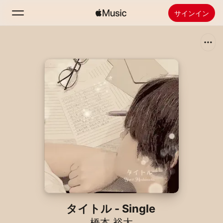
サインイン
検索
ホーム
新着おすすめ
Apple Musicをインストール
ラジオ
タイトル - Single
橋本 裕太