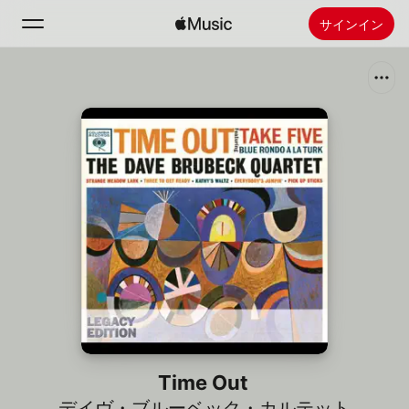
サインイン
検索
ホーム
新着おすすめ
Apple Musicをインストール
ラジオ
Time Out
デイヴ・ブルーベック・カルテット