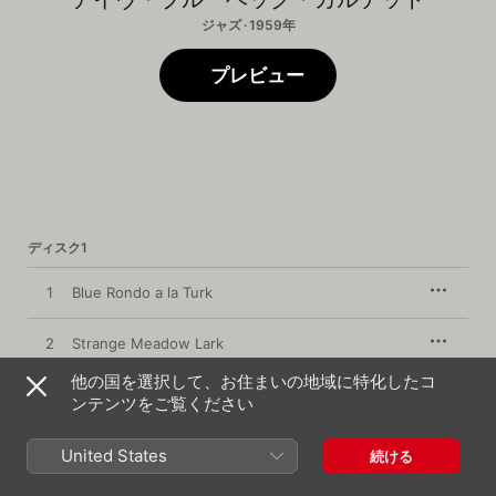
ジャズ · 1959年
プレビュー
ディスク1
1
Blue Rondo a la Turk
2
Strange Meadow Lark
他の国を選択して、お住まいの地域に特化したコ
3
Take Five
ンテンツをご覧ください
4
Three to Get Ready
United States
続ける