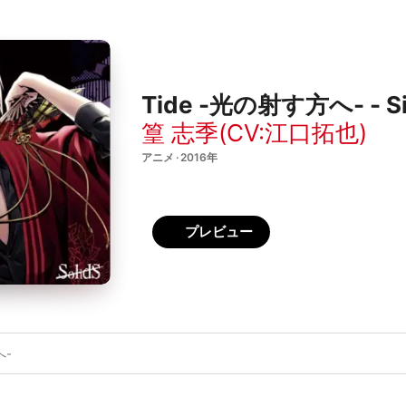
Tide -光の射す方へ- - Si
篁 志季(CV:江口拓也)
アニメ · 2016年
プレビュー
へ-