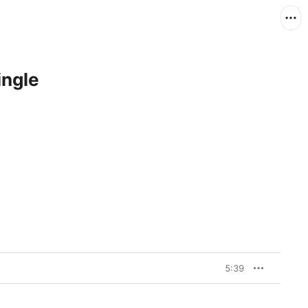
ngle
5:39