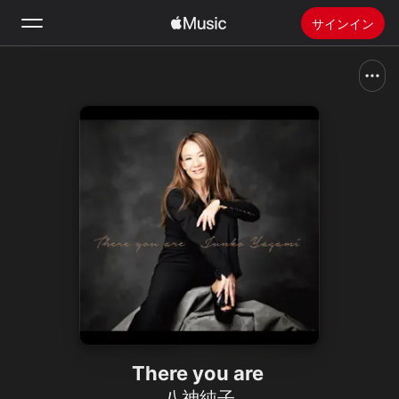
サインイン
検索
ホーム
新着おすすめ
Apple Musicをインストール
ラジオ
There you are
八神純子