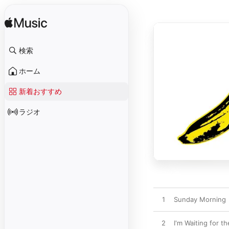
検索
ホーム
新着おすすめ
ラジオ
1
Sunday Morning
2
I'm Waiting for t