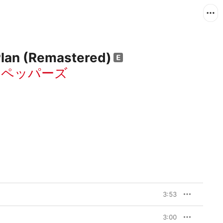
Plan (Remastered)
・ペッパーズ
3:53
3:00