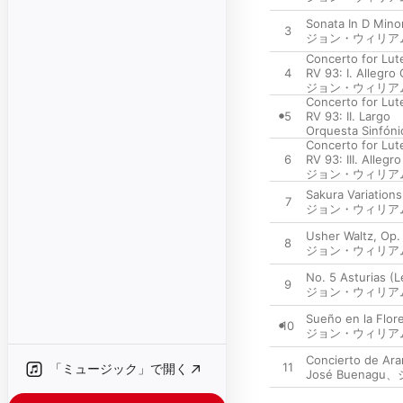
Sonata In D Minor
3
ジョン・ウィリア
Concerto for Lute
4
RV 93: I. Allegro
ジョン・ウィリア
Concerto for Lute
5
RV 93: II. Largo
Orquesta Sinfónic
Concerto for Lute
6
RV 93: III. Allegro
ジョン・ウィリア
Sakura Variations
7
ジョン・ウィリア
Usher Waltz, Op.
8
ジョン・ウィリア
No. 5 Asturias (
9
ジョン・ウィリア
Sueño en la Flor
10
ジョン・ウィリア
Concierto de Aran
11
「ミュージック」で開く
José Buenagu
、