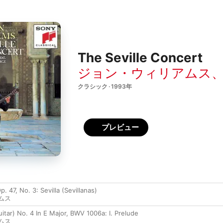
The Seville Concert
ジョン・ウィリアムス
クラシック · 1993年
プレビュー
. 47, No. 3: Sevilla (Sevillanas)
ムス
uitar) No. 4 In E Major, BWV 1006a: I. Prelude
ムス