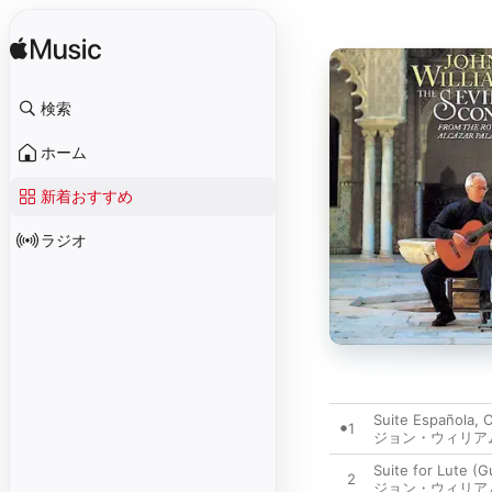
検索
ホーム
新着おすすめ
ラジオ
Suite Española, Op
1
ジョン・ウィリア
Suite for Lute (G
2
ジョン・ウィリア