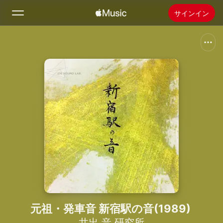
サインイン
検索
ホーム
新着おすすめ
Apple Musicをインストール
ラジオ
元祖・発車音 新宿駅の音(1989)
井出 音 研究所