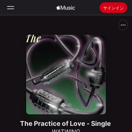
サインイン
検索
ホーム
新着おすすめ
Apple Musicをインストール
ラジオ
The Practice of Love - Single
WATWING