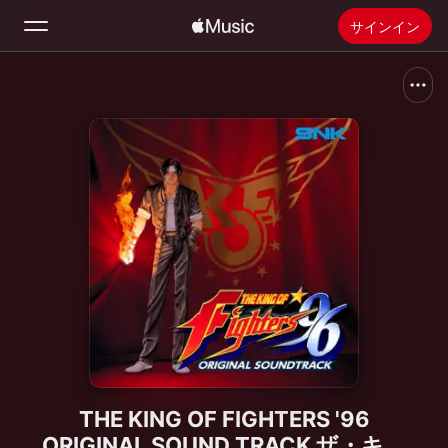
サインイン
検索
ホーム
新着おすすめ
Apple Musicをインストール
ラジオ
THE KING OF FIGHTERS '96
ORIGINAL SOUND TRACK ザ・キン