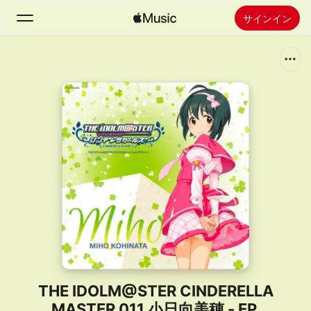
サインイン
検索
ホーム
新着おすすめ
Apple Musicをインストール
ラジオ
THE IDOLM@STER CINDERELLA
MASTER 011 小日向美穂 - EP