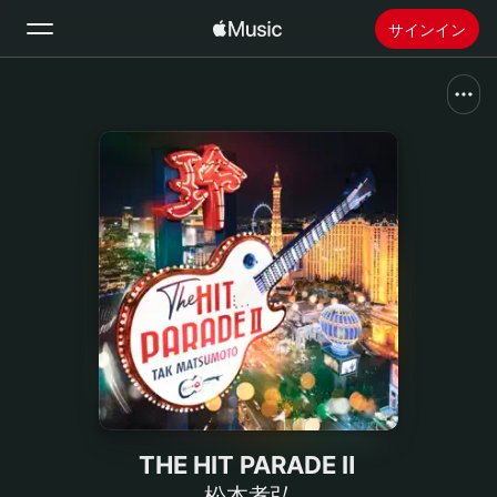
サインイン
検索
ホーム
新着おすすめ
Apple Musicをインストール
ラジオ
THE HIT PARADE Ⅱ
松本孝弘