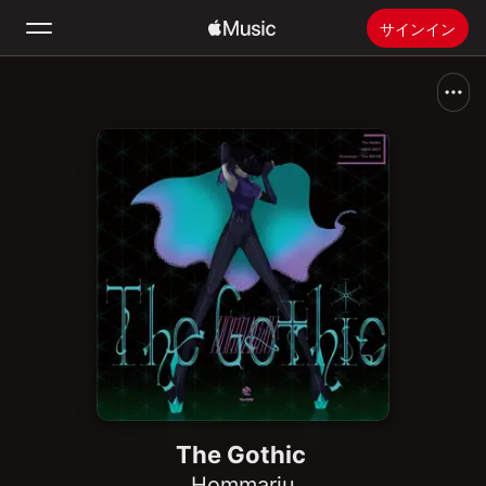
サインイン
検索
ホーム
新着おすすめ
Apple Musicをインストール
ラジオ
The Gothic
Hommarju