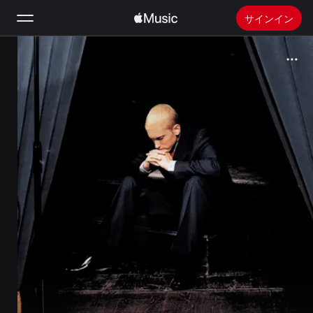
サインイン
検索
ホーム
新着おすすめ
Apple Musicをインストール
ラジオ