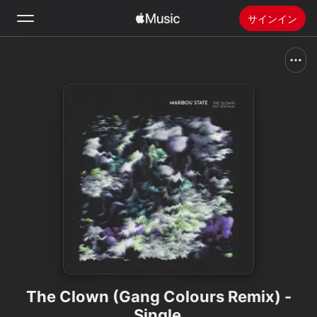
サインイン
検索
ホーム
新着おすすめ
Apple Musicをインストール
ラジオ
The Clown (Gang Colours Remix) -
Single