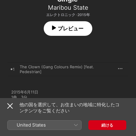
Maribou State
エレクトロニック · 2015年
プレビュー
The Clown (Gang Colours Remix) [feat.
1
Pedestrian]
2015年6月11日

1曲、3分

℗ 2015 Counter Records
他の国を選択して、お住まいの地域に特化したコ
ンテンツをご覧ください
United States
続ける