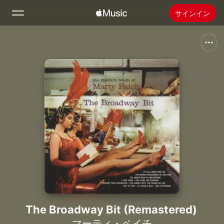
サインイン
検索
ホーム
新着おすすめ
Apple Musicをインストール
ラジオ
The Broadway Bit (Remastered)
マーティ・ペイチ